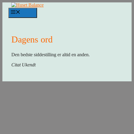
Hop
til
MENU
indhold
Dagens ord
Den bedste siddestilling er altid en anden.
Citat Ukendt