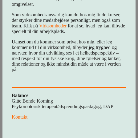
omgivelser.
Som virksomhedsansvarlig kan du hos mig finde kurser,
der styrker dine medarbejdere personligt, men også som
team. Klik på
Virksomheder
for at se, hvad jeg kan tilbyde
specielt til din arbejdsplads.
Uanset om du kommer som privat hos mig, eller jeg
kommer ud til din virksomhed, tilbyder jeg tryghed og
nærvær, hvor din udvikling ses i et helhedsperspektiv –
med respekt for din fysiske krop, dine følelser og tanker,
dine relationer og ikke mindst din måde at være i verden
på.
Balance
Gitte Bonde Korning
Psykomotorisk terapeut/afspændingspædagog, DAP
Kontakt